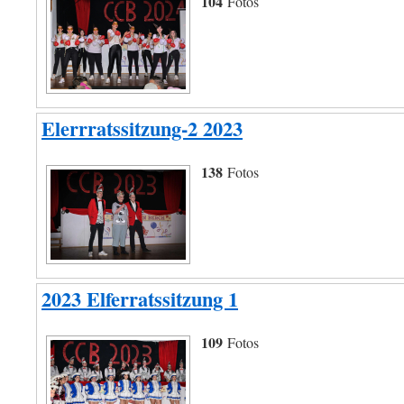
104
Fotos
Elerrratssitzung-2 2023
138
Fotos
2023 Elferratssitzung 1
109
Fotos