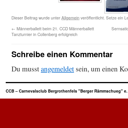
Dieser Beitrag wurde unter
Allgemein
veröffentlicht. Setze ein 
←
Männerballett beim 21. CCD Männerballett
Sernsatio
Tanzturnier in Collenberg erfolgreich
Schreibe einen Kommentar
Du musst
angemeldet
sein, um einen K
CCB – Carnevalsclub Bergrothenfels "Berger Rämmschueg" e. 