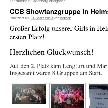
Tanzturnier in Collenberg erfolgreich
CCB Showtanzgruppe in Helmst
Publiziert am
31. März 2019
von
herbert
Großer Erfolg unserer Girls in He
ersten Platz!
Herzlichen Glückwunsch!
Auf den 2. Platz kam Lengfurt und Mar
Insgesamt waren 8 Gruppen am Start.